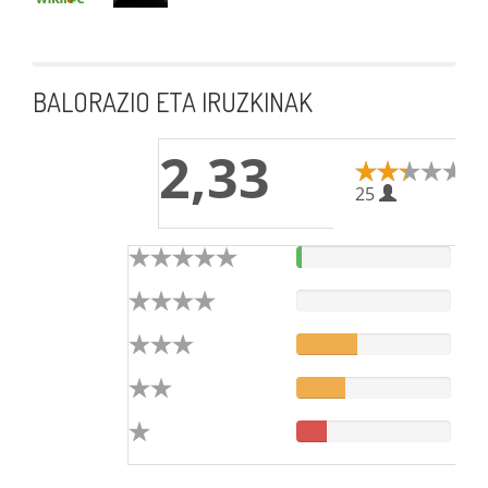
BALORAZIO ETA IRUZKINAK
2,33
25