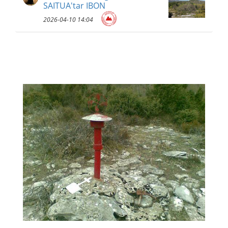
SAITUA'tar IBON
2026-04-10 14:04