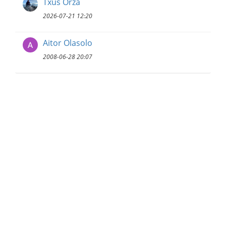
Txus Orza
2026-07-21 12:20
Aitor Olasolo
2008-06-28 20:07