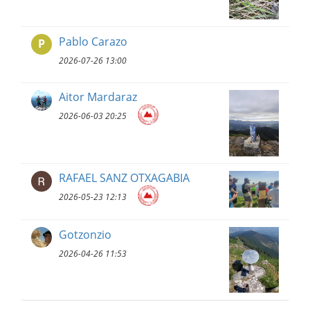
Pablo Carazo
P
2026-07-26 13:00
Aitor Mardaraz
2026-06-03 20:25
RAFAEL SANZ OTXAGABIA
2026-05-23 12:13
Gotzonzio
2026-04-26 11:53