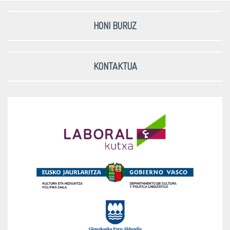
HONI BURUZ
KONTAKTUA