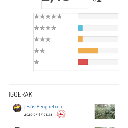
IGOERAK
Jesús Bengoetxea
2026-07-17 08:58