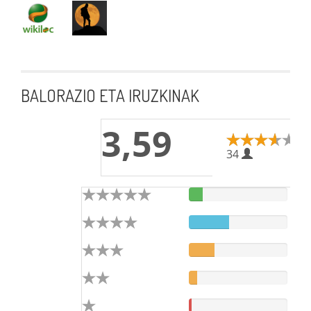
BALORAZIO ETA IRUZKINAK
3,59
34