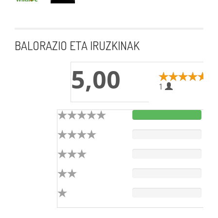
BALORAZIO ETA IRUZKINAK
5,00
1