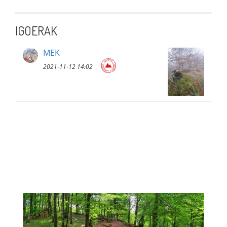
IGOERAK
MEK
2021-11-12 14:02