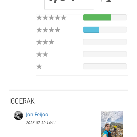
IGOERAK
Jon Feijoo
2026-07-30 14:11