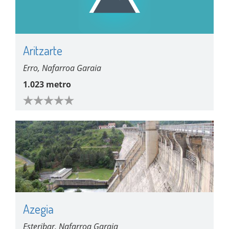
Aritzarte
Erro, Nafarroa Garaia
1.023 metro
Azegia
Esteribar, Nafarroa Garaia