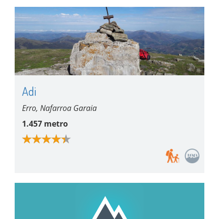
Adi
Erro, Nafarroa Garaia
1.457 metro