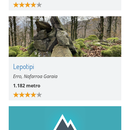
Lepotipi
Erro, Nafarroa Garaia
1.182 metro