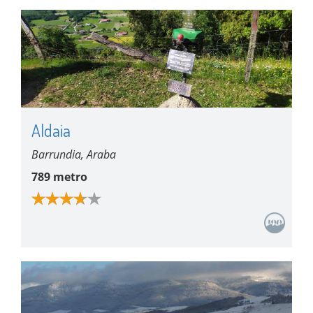
Aldaia
Barrundia, Araba
789 metro