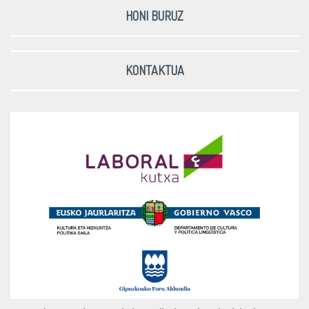
HONI BURUZ
KONTAKTUA