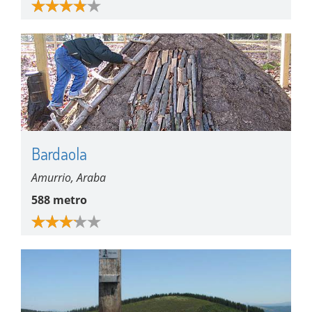
Bardaola
Amurrio, Araba
588 metro