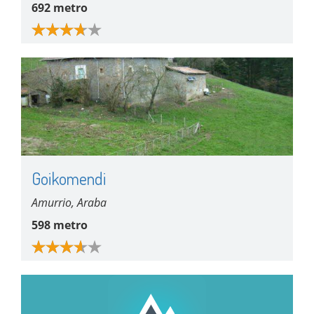
692 metro
Goikomendi
Amurrio, Araba
598 metro