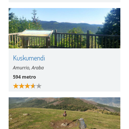
Kuskumendi
Amurrio, Araba
594 metro