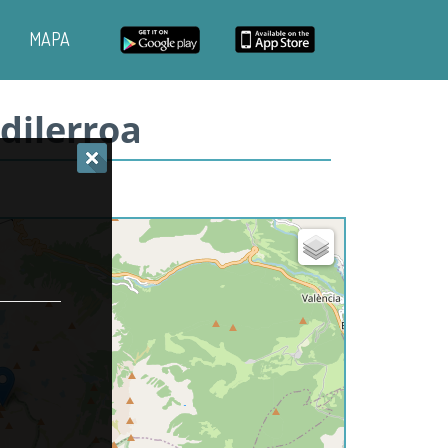
MAPA
dilerroa