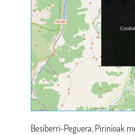
Cookie
Besiberri-Peguera, Pirinioak m