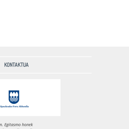
KONTAKTUA
n. Egitasmo honek