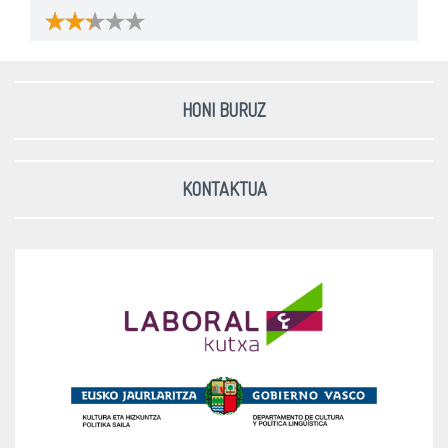
HONI BURUZ
KONTAKTUA