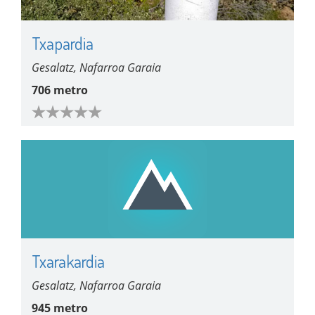
Txapardia
Gesalatz, Nafarroa Garaia
706 metro
Txarakardia
Gesalatz, Nafarroa Garaia
945 metro