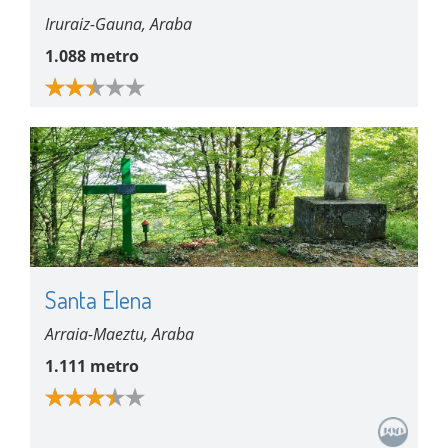
Iruraiz-Gauna, Araba
1.088 metro
Santa Elena
Arraia-Maeztu, Araba
1.111 metro