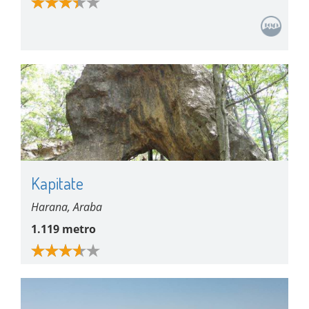
Kapitate
Harana, Araba
1.119 metro