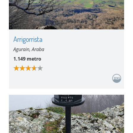
Arrigorrista
Agurain, Araba
1.149 metro