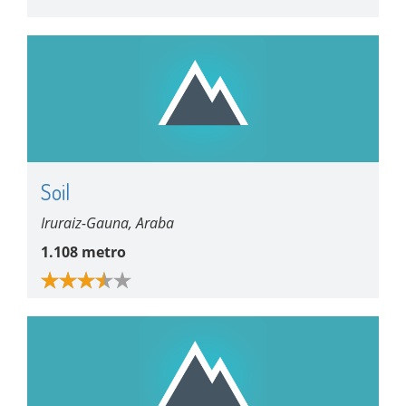
Soil
Iruraiz-Gauna, Araba
1.108 metro