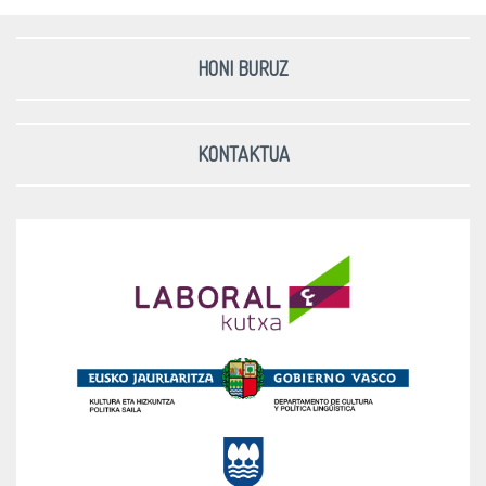
HONI BURUZ
KONTAKTUA