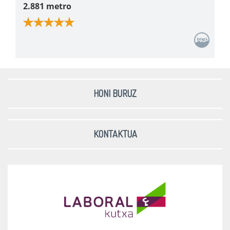
2.881 metro
HONI BURUZ
KONTAKTUA