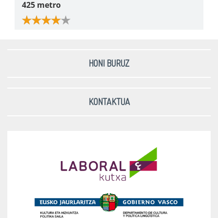
425 metro
HONI BURUZ
KONTAKTUA