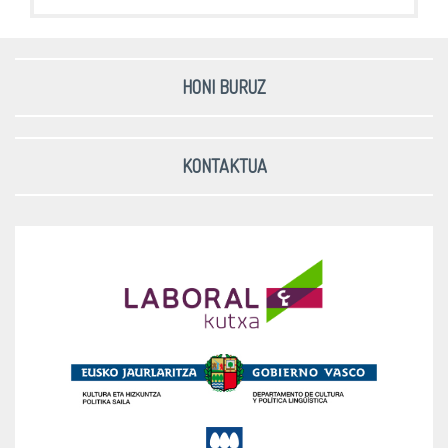
HONI BURUZ
KONTAKTUA