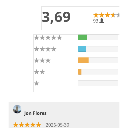
3,69
93
Jon Flores
2026-05-30