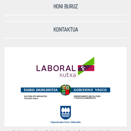
HONI BURUZ
KONTAKTUA