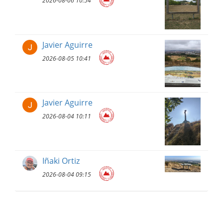
2026-08-06 10:54
Javier Aguirre
2026-08-05 10:41
Javier Aguirre
2026-08-04 10:11
Iñaki Ortiz
2026-08-04 09:15