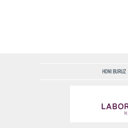
HONI BURUZ