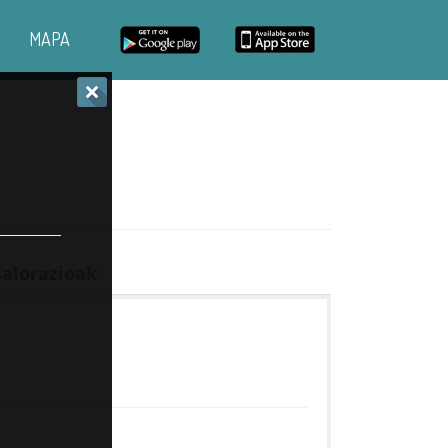
MAPA
alorazioak