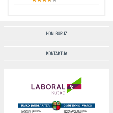
HONI BURUZ
KONTAKTUA