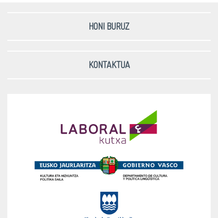
HONI BURUZ
KONTAKTUA