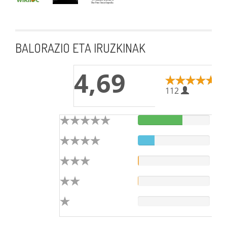
BALORAZIO ETA IRUZKINAK
4,69
112