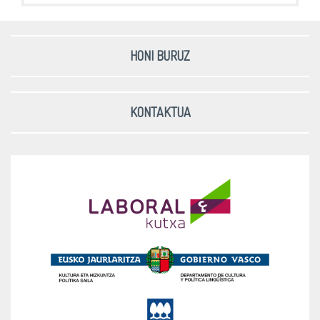
HONI BURUZ
KONTAKTUA