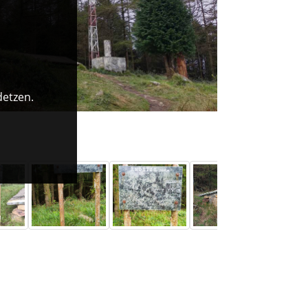
detzen.