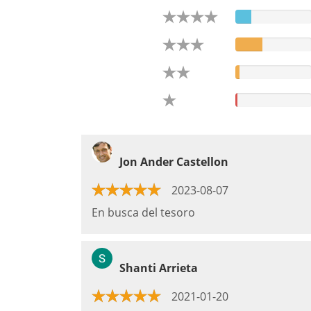
Jon Ander Castellon
2023-08-07
En busca del tesoro
Shanti Arrieta
2021-01-20