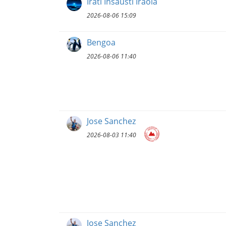
Irati Insausti Iraola
2026-08-06 15:09
Bengoa
2026-08-06 11:40
Jose Sanchez
2026-08-03 11:40
Jose Sanchez