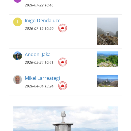
2026-07-22 10:46
Iñigo Dendaluce
I
2026-07-19 10:50
Andoni Jaka
2026-05-24 10:41
Mikel Larreategi
2026-04-04 13:24