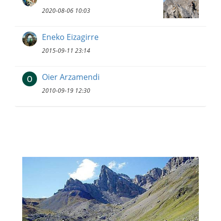
2020-08-06 10:03
Eneko Eizagirre
2015-09-11 23:14
Oier Arzamendi
2010-09-19 12:30