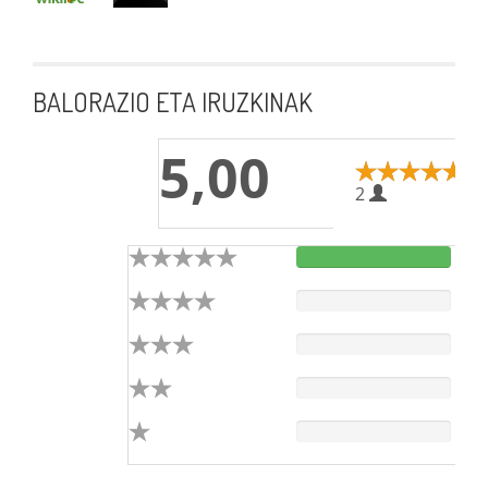
BALORAZIO ETA IRUZKINAK
5,00
2