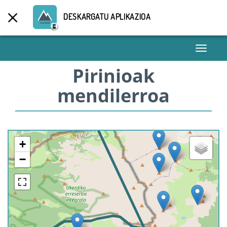
DESKARGATU APLIKAZIOA
Toggle
navigati
Pirinioak
mendilerroa
+
−