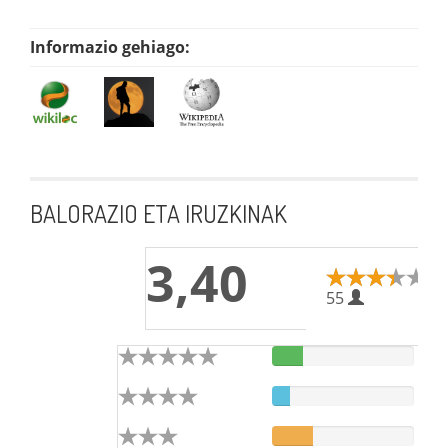
Informazio gehiago:
BALORAZIO ETA IRUZKINAK
3,40
55