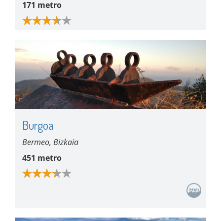
171 metro
Burgoa
Bermeo, Bizkaia
451 metro