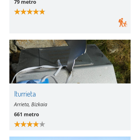
79 metro
Iturrieta
Arrieta, Bizkaia
661 metro