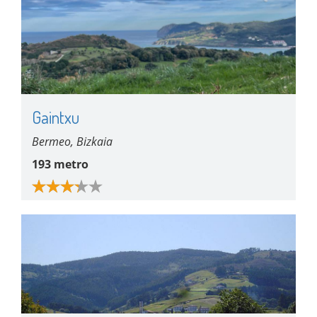
Gaintxu
Bermeo, Bizkaia
193 metro