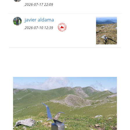
2026-07-17 22:09
javier aldama
2026-07-10 12:39