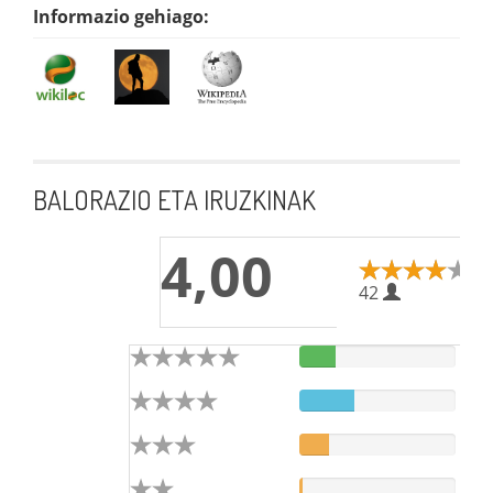
Informazio gehiago:
BALORAZIO ETA IRUZKINAK
4,00
42