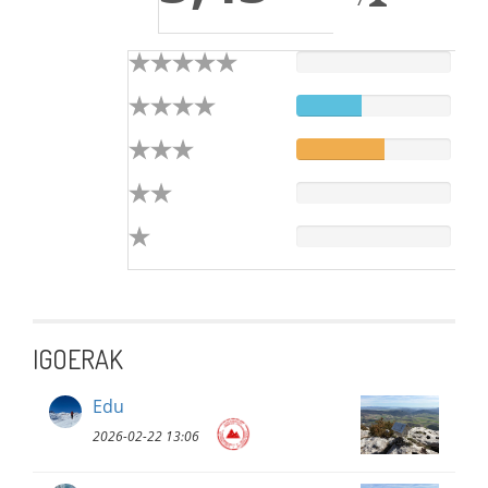
IGOERAK
Edu
2026-02-22 13:06