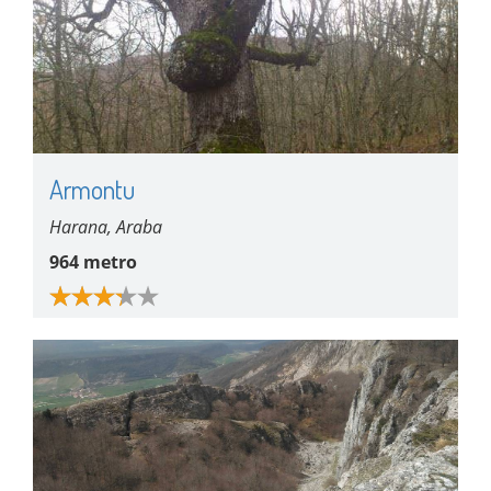
Armontu
Harana, Araba
964 metro