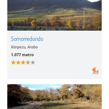
Somorredondo
Kanpezu, Araba
1.077 metro