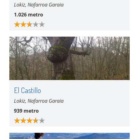
Lokiz, Nafarroa Garaia
1.026 metro
El Castillo
Lokiz, Nafarroa Garaia
939 metro