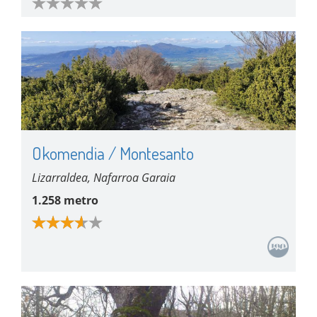
Okomendia / Montesanto
Lizarraldea, Nafarroa Garaia
1.258 metro