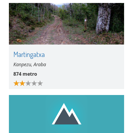
Martingatxa
Kanpezu, Araba
874 metro