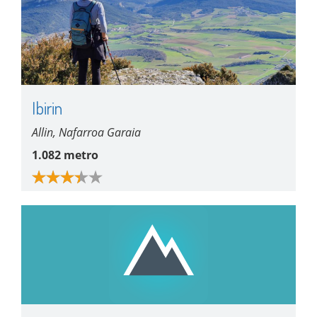
Ibirin
Allin, Nafarroa Garaia
1.082 metro