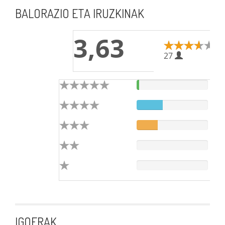
BALORAZIO ETA IRUZKINAK
3,63
27
IGOERAK