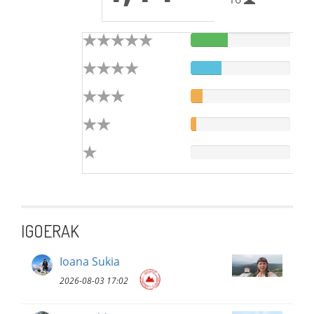
IGOERAK
Ioana Sukia
2026-08-03 17:02