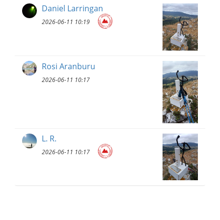
Daniel Larringan
2026-06-11 10:19
Rosi Aranburu
2026-06-11 10:17
L. R.
2026-06-11 10:17