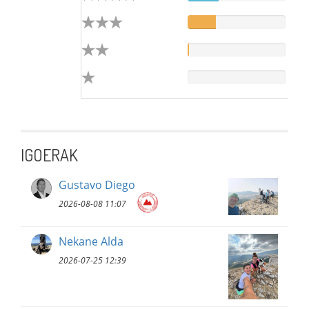
IGOERAK
Gustavo Diego
2026-08-08 11:07
Nekane Alda
2026-07-25 12:39