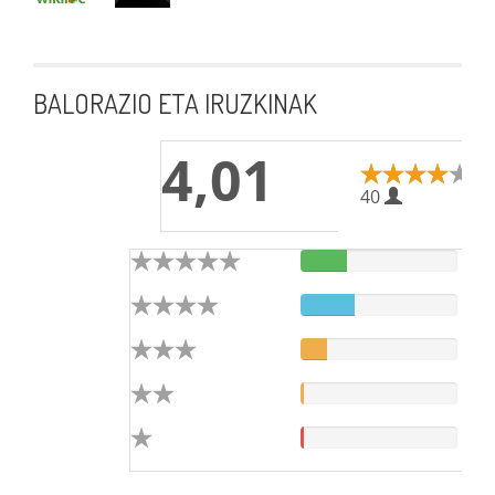
BALORAZIO ETA IRUZKINAK
4,01
40