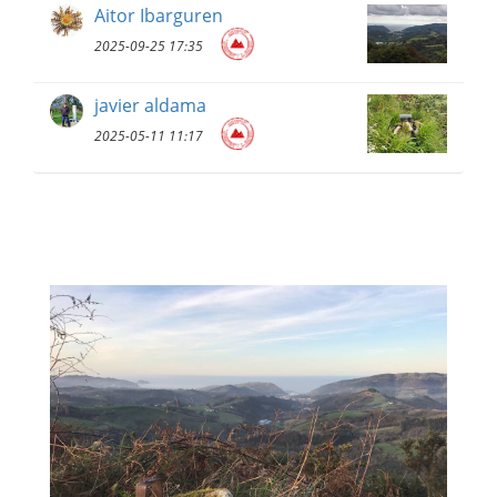
Aitor Ibarguren
2025-09-25 17:35
javier aldama
2025-05-11 11:17