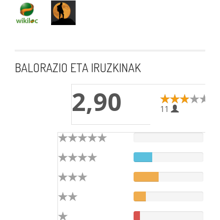
BALORAZIO ETA IRUZKINAK
2,90
11