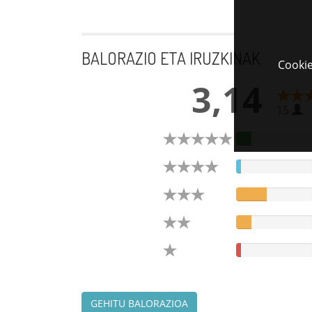
BALORAZIO ETA IRUZKINAK
Cookie
3,14
15
GEHITU BALORAZIOA