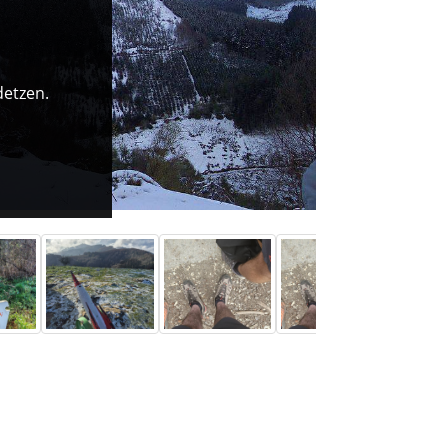
detzen.