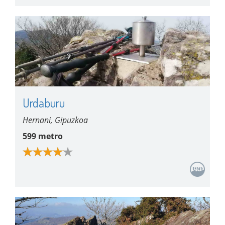
Urdaburu
Hernani, Gipuzkoa
599 metro