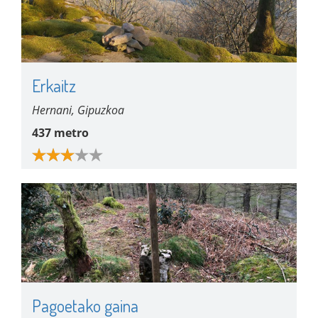
Erkaitz
Hernani, Gipuzkoa
437 metro
Pagoetako gaina