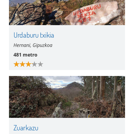
Urdaburu txikia
Hernani, Gipuzkoa
481 metro
Zuarkazu