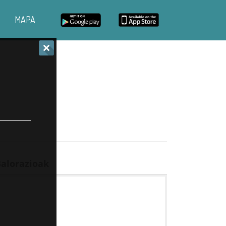
MAPA
alorazioak