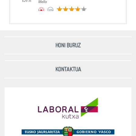
629 m
Mello
Llangón - 2026-06-27
572 m
Mello
HONI BURUZ
Mello - 2026-06-12
629 m
Mello
KONTAKTUA
Mello - 2026-06-10
629 m
Mello
Llangón - 2026-06-10
572 m
Mello
Mello - 2026-06-07