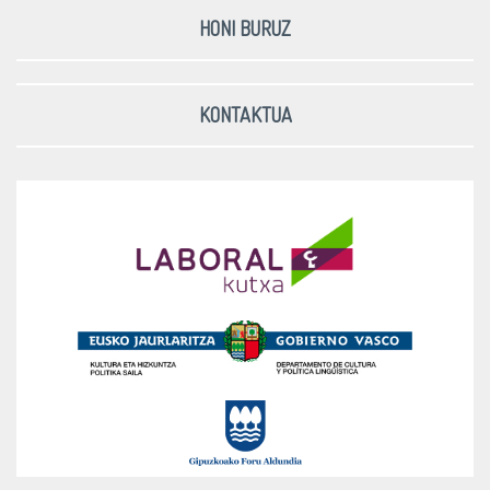
HONI BURUZ
KONTAKTUA