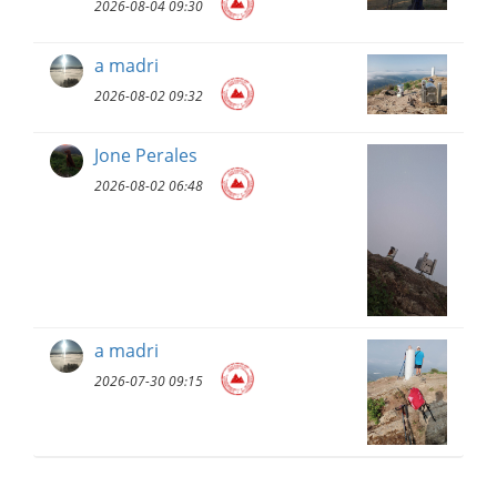
2026-08-04 09:30
a madri
2026-08-02 09:32
Jone Perales
2026-08-02 06:48
a madri
2026-07-30 09:15