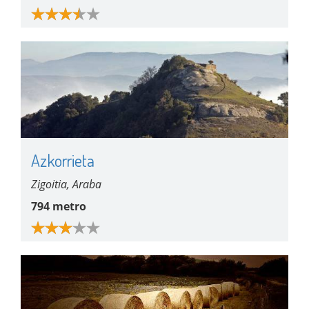
Azkorrieta
Zigoitia, Araba
794 metro