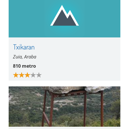
Txikaran
Zuia, Araba
810 metro