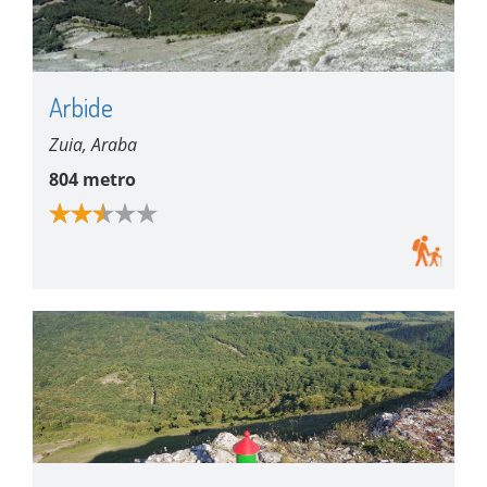
Arbide
Zuia, Araba
804 metro