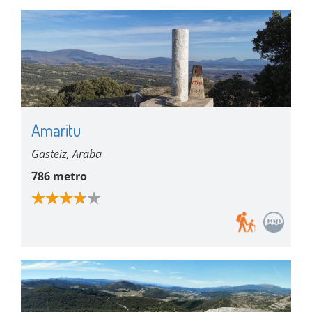
Amaritu
Gasteiz, Araba
786 metro