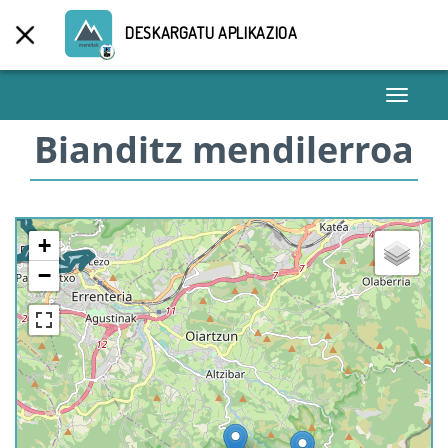
DESKARGATU APLIKAZIOA
Toggle
navigati
Bianditz mendilerroa
+
−