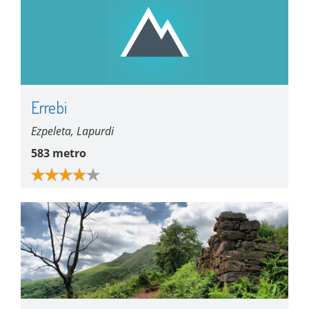
Errebi
Ezpeleta, Lapurdi
583 metro