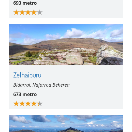
693 metro
Zelhaiburu
Bidarrai, Nafarroa Beherea
673 metro