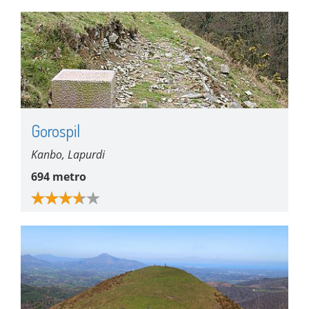
Gorospil
Kanbo, Lapurdi
694 metro