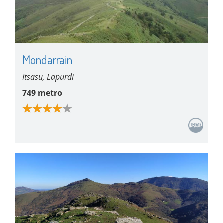
Mondarrain
Itsasu, Lapurdi
749 metro