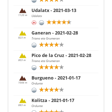
Udalatx - 2021-03-13
1120 m
Udalatx
Ganeran - 2021-02-28
823 m
Triano eta Grumeran
Pico de la Cruz - 2021-02-28
803 m
Triano eta Grumeran
Burgueno - 2021-01-17
1044 m
Ordunte
Kolitza - 2021-01-17
883 m
Ordunte