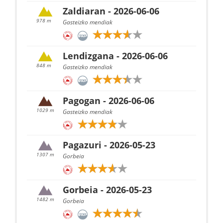
Zaldiaran - 2026-06-06
978 m
Gasteizko mendiak
Lendizgana - 2026-06-06
848 m
Gasteizko mendiak
Pagogan - 2026-06-06
1029 m
Gasteizko mendiak
Pagazuri - 2026-05-23
1307 m
Gorbeia
Gorbeia - 2026-05-23
1482 m
Gorbeia