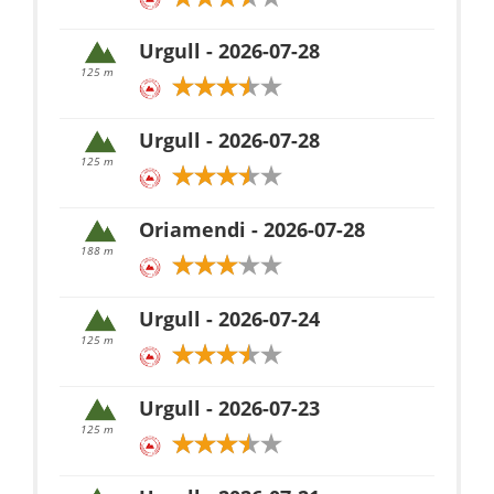
Urgull - 2026-07-28
125 m
Urgull - 2026-07-28
125 m
Oriamendi - 2026-07-28
188 m
Urgull - 2026-07-24
125 m
Urgull - 2026-07-23
125 m