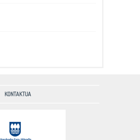
6
KONTAKTUA